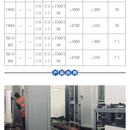
3.0/
3.5/
≥1500/5
OM3
---
---
≥2000
≤300
30
1.0
1.5
00
3.0/
3.5/
≥3500/5
OM4
---
---
≥4700
≤550
30
1.0
1.5
00
BI-O
3.0/
3.5/
≥1500/5
---
---
≥2000
≤300
7.5
M3
1.0
1.5
00
BI-O
3.0/
3.5/
≥3500/5
---
---
≥4700
≤550
7.5
M4
1.0
1.5
00