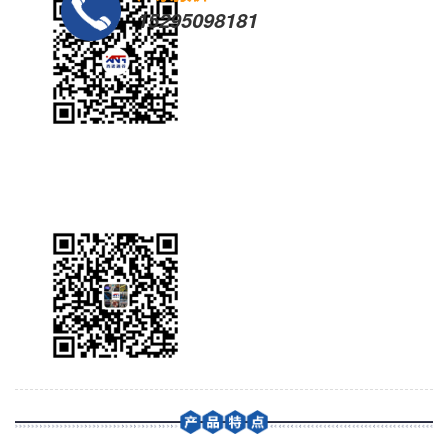
15295098181