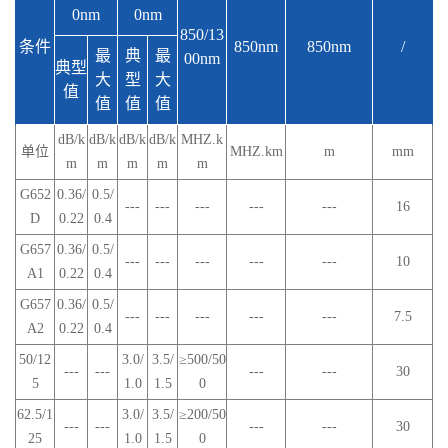
0nm
0nm
850/13
条件
850nm
850nm
/
最
典
最
00nm
典型
大
型
大
值
值
值
值
dB/k
dB/k
dB/k
dB/k
MHZ.k
单位
MHZ.km
m
mm
m
m
m
m
m
G652
0.36/
0.5/
---
---
---
---
---
16
D
0.22
0.4
G657
0.36/
0.5/
---
---
---
---
---
10
A1
0.22
0.4
G657
0.36/
0.5/
---
---
---
---
---
7.5
A2
0.22
0.4
50/12
3.0/
3.5/
≥500/50
---
---
---
---
30
5
1.0
1.5
0
62.5/1
3.0/
3.5/
≥200/50
---
---
---
---
30
25
1.0
1.5
0