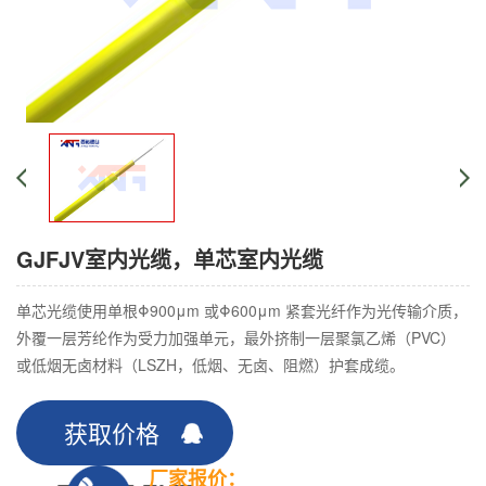
GJFJV室内光缆，单芯室内光缆
单芯光缆使用单根Φ900μm 或Φ600μm 紧套光纤作为光传输介质，
外覆一层芳纶作为受力加强单元，最外挤制一层聚氯乙烯（PVC）
或低烟无卤材料（LSZH，低烟、无卤、阻燃）护套成缆。
获取价格
厂家报价：